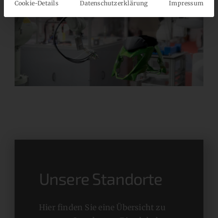
Cookie-Details
Datenschutzerklärung
Impressum
Unsere Standorte
Hier finden Sie eine Übersicht zu