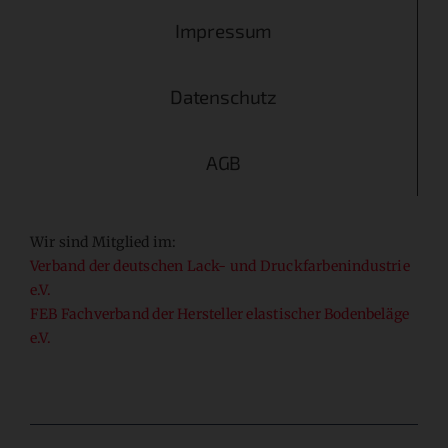
Impressum
Datenschutz
AGB
Wir sind Mitglied im:
Verband der deutschen Lack- und Druckfarbenindustrie
e.V.
FEB Fachverband der Hersteller elastischer Bodenbeläge
e.V.