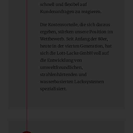
schnell und flexibel auf
Kundenanfragen zu reagieren.
Die Kostenvorteile, die sich daraus
ergeben, stärken unsere Position im
Wettbewerb. Seit Anfang der 80er,
heute in der vierten Generation, hat
sich die Lott-Lacke GmbH voll auf
die Entwicklung von
umweltfreundlichen,
strahlenhärtenden und
wasserbasierten Lacksystemen
spezialisiert.