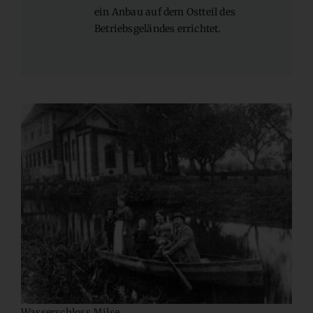
ein Anbau auf dem Ostteil des
Betriebsgeländes errichtet.
Wasserschloss Milse