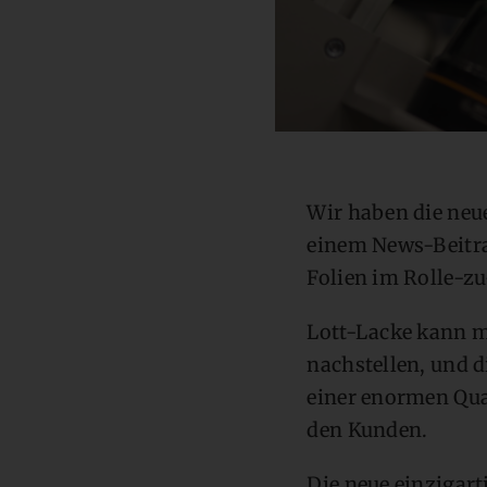
Wir haben die neu
einem News-Beitrag
Folien im Rolle-z
Lott-Lacke kann m
nachstellen, und d
einer enormen Qual
den Kunden.
Die neue einzigart