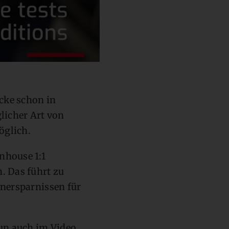
cke schon in
licher Art von
öglich.
nhouse 1:1
. Das führt zu
enersparnissen für
nun auch im Video