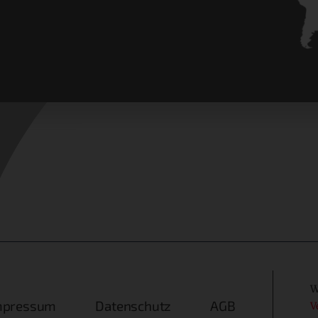
W
mpressum
Datenschutz
AGB
V