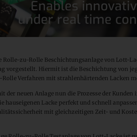
e Rolle-zu-Rolle Beschichtungsanlage von Lott-La
 vorgestellt. Hiermit ist die Beschichtung von jeg
u-Rolle Verfahren mit strahlenhärtenden Lacken m
it der neuen Anlage nun die Prozesse der Kunden i
ie hauseigenen Lacke perfekt und schnell anpassen
itätssicherheit mit gleichzeitigen Zeit- und Kost
ige Rolle-zu-Rolle Testanlage von Lott-Lacke ist 