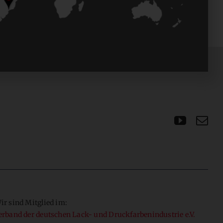
ir sind Mitglied im:
erband der deutschen Lack- und Druckfarbenindustrie e.V.