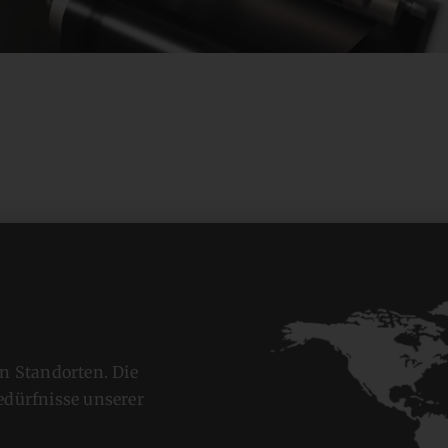
e
en Standorten. Die
edürfnisse unserer