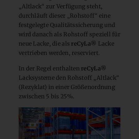
„Altlack“ zur Verfügung steht,
durchläuft dieser „Rohstoff“ eine
festgelegte Qualitätssicherung und
wird danach als Rohstoff speziell für
neue Lacke, die als
reCyLa®
Lacke
vertrieben werden, reserviert.
In der Regel enthalten
reCyLa®
Lacksysteme den Rohstoff „Altlack“
(Rezyklat) in einer Größenordnung
zwischen 5 bis 25%.